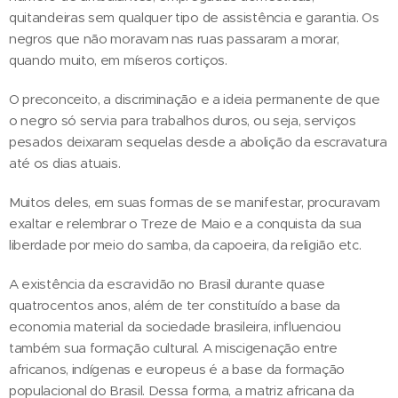
quitandeiras sem qualquer tipo de assistência e garantia. Os
negros que não moravam nas ruas passaram a morar,
quando muito, em míseros cortiços.
O preconceito, a discriminação e a ideia permanente de que
o negro só servia para trabalhos duros, ou seja, serviços
pesados deixaram sequelas desde a abolição da escravatura
até os dias atuais.
Muitos deles, em suas formas de se manifestar, procuravam
exaltar e relembrar o Treze de Maio e a conquista da sua
liberdade por meio do samba, da capoeira, da religião etc.
A existência da escravidão no Brasil durante quase
quatrocentos anos, além de ter constituído a base da
economia material da sociedade brasileira, influenciou
também sua formação cultural. A miscigenação entre
africanos, indígenas e europeus é a base da formação
populacional do Brasil. Dessa forma, a matriz africana da