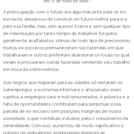
até 13 de maio de 1888.*
A preocupação com o futuro era algo marcante para os ex-
escravos, desejosos de construir um futuro melhor para si e
para sua família, mas, sem acesso à terra e sem qualquer tipo
de indenização por tanto tempo de trabalhos forçados,
geralmente analfabetos, vítimas de todo tipo de preconceito,
muitos ex-escravos permaneceram nas fazendas em que
trabalhavam e outros preferiram abandonar os locais no qual
viviam e procuraram outras fazendas vendendo seu trabalho
em troca da sobrevivência.
Aos negros que migraram para as cidades só restaram os
subempregos, a economia informal e o artesanato: eram
sujeitos a empregos ruins e mal remunerados. A pobreza e a
falta de oportunidades contribuíram para perpetuar essa
parcela de ex-escravo sem posições marginais de nossa
sociedade, o que contribuía, inclusive, para o crescimento da
criminalidade. Com isso, aumentou de modo significativo o
número de ambulantes, empregadas domésticas,