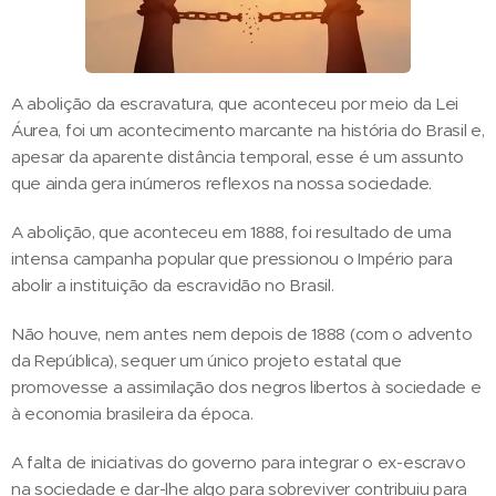
A abolição da escravatura, que aconteceu por meio da Lei
Áurea, foi um acontecimento marcante na história do Brasil e,
apesar da aparente distância temporal, esse é um assunto
que ainda gera inúmeros reflexos na nossa sociedade.
A abolição, que aconteceu em 1888, foi resultado de uma
intensa campanha popular que pressionou o Império para
abolir a instituição da escravidão no Brasil.
Não houve, nem antes nem depois de 1888 (com o advento
da República), sequer um único projeto estatal que
promovesse a assimilação dos negros libertos à sociedade e
à economia brasileira da época.
A falta de iniciativas do governo para integrar o ex-escravo
na sociedade e dar-lhe algo para sobreviver contribuiu para