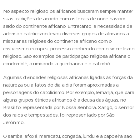
No aspecto religioso os africanos buscaram sempre manter
suas tradições de acordo com os locais de onde haviam
saído do continente africano. Entretanto, a necessidade de
aderir ao catolicismo levou diversos grupos de africanos a
misturar as religiões do continente africano com o
cristianismo europeu, processo conhecido como sincretismo
religioso. São exemplos de participação religiosa africana o
candomblé, a umbanda, a quimbanda e o catimbó.
Algumas divindades religiosas africanas ligadas às forças da
natureza ou a fatos do dia a dia foram aproximadas a
personagens do catolicismo. Por exemplo, Iemanjá, que para
alguns grupos étnicos africanos é a deusa das águas, no
Brasil foi representada por Nossa Senhora. Xangô, o senhor
dos raios e tempestades, foi representado por São
Jerônimo.
O samba, afoxé, maracatu, congada, lundu e a capoeira são