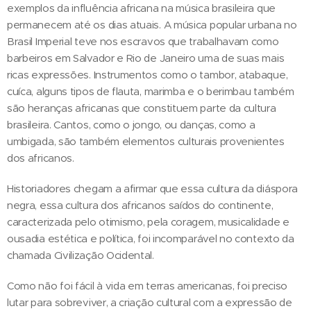
exemplos da influência africana na música brasileira que
permanecem até os dias atuais. A música popular urbana no
Brasil Imperial teve nos escravos que trabalhavam como
barbeiros em Salvador e Rio de Janeiro uma de suas mais
ricas expressões. Instrumentos como o tambor, atabaque,
cuíca, alguns tipos de flauta, marimba e o berimbau também
são heranças africanas que constituem parte da cultura
brasileira. Cantos, como o jongo, ou danças, como a
umbigada, são também elementos culturais provenientes
dos africanos.
Historiadores chegam a afirmar que essa cultura da diáspora
negra, essa cultura dos africanos saídos do continente,
caracterizada pelo otimismo, pela coragem, musicalidade e
ousadia estética e política, foi incomparável no contexto da
chamada Civilização Ocidental.
Como não foi fácil à vida em terras americanas, foi preciso
lutar para sobreviver, a criação cultural com a expressão de