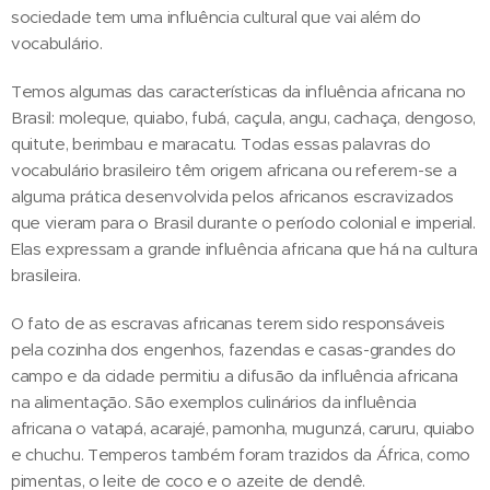
sociedade tem uma influência cultural que vai além do
vocabulário.
Temos algumas das características da influência africana no
Brasil: moleque, quiabo, fubá, caçula, angu, cachaça, dengoso,
quitute, berimbau e maracatu. Todas essas palavras do
vocabulário brasileiro têm origem africana ou referem-se a
alguma prática desenvolvida pelos africanos escravizados
que vieram para o Brasil durante o período colonial e imperial.
Elas expressam a grande influência africana que há na cultura
brasileira.
O fato de as escravas africanas terem sido responsáveis
pela cozinha dos engenhos, fazendas e casas-grandes do
campo e da cidade permitiu a difusão da influência africana
na alimentação. São exemplos culinários da influência
africana o vatapá, acarajé, pamonha, mugunzá, caruru, quiabo
e chuchu. Temperos também foram trazidos da África, como
pimentas, o leite de coco e o azeite de dendê.