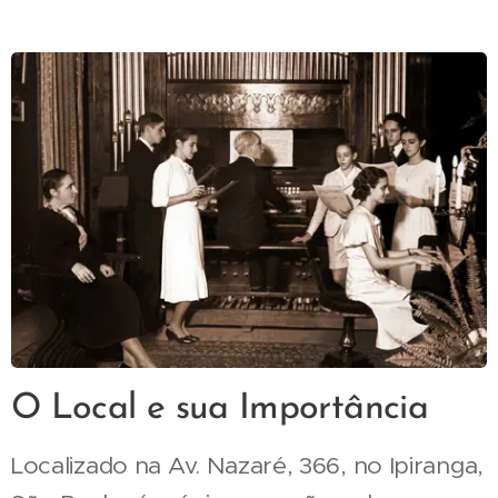
O Local e sua Importância
Localizado na Av. Nazaré, 366, no Ipiranga,