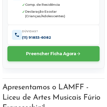
✓
Comp. de Residência
✓
Declaração Escolar
(Crianças/Adolescentes)
DÚVIDAS?
(11) 91853-6082
Preencher Ficha Agora
Apresentamos o LAMFF -
Liceu de Artes Musicais Fúrio