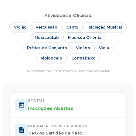
Atividades e Oficinas:
Violão
Percussão
Canto
Iniciação Musical
MusicouLab
Musicou Orienta
Prática de Conjunto
Violino
Viola
Violoncelo
Contrabaixo
*Prioridade para pessoas em vulnerabilidade social.
STATUS
Inscrições Abertas
DOCUMENTOS NECESSÁRIOS
✓
RG ou Certidão de Nasc.