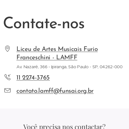
Contate-nos
Liceu de Artes Musicais Furio
Franceschini - LAMFF
Av. Nazaré, 366 - Ipiranga, São Paulo - SP, 04262-000
11 2274-3765
contato.lamff@funsai.org.br
Você precisa nos contactar?