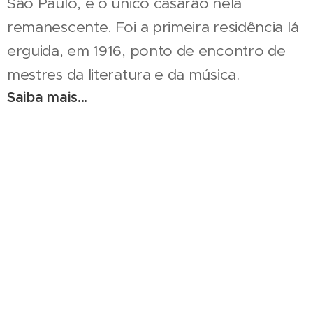
São Paulo, é o único casarão nela
remanescente. Foi a primeira residência lá
erguida, em 1916, ponto de encontro de
mestres da literatura e da música.
Saiba mais...