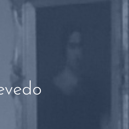
evedo