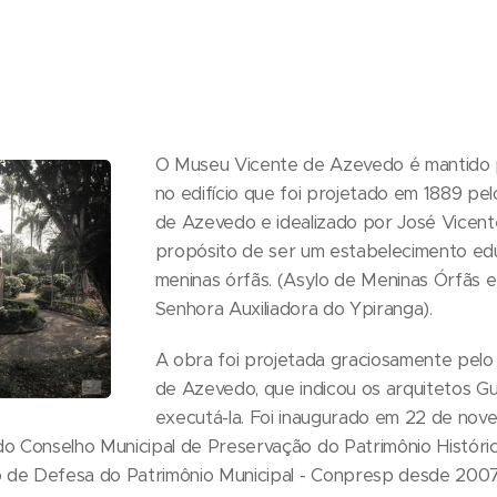
O Museu Vicente de Azevedo é mantido p
no edifício que foi projetado em 1889 pe
de Azevedo e idealizado por José Vicen
propósito de ser um estabelecimento edu
meninas órfãs. (Asylo de Meninas Órfãs
Senhora Auxiliadora do Ypiranga).
A obra foi projetada graciosamente pelo
de Azevedo, que indicou os arquitetos G
executá-la. Foi inaugurado em 22 de nove
 Conselho Municipal de Preservação do Patrimônio Histórico
 de Defesa do Patrimônio Municipal - Conpresp desde 2007