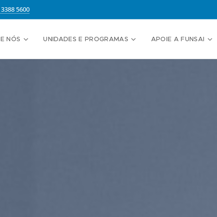
13388 5600
E NÓS
UNIDADES E PROGRAMAS
APOIE A FUNSAI