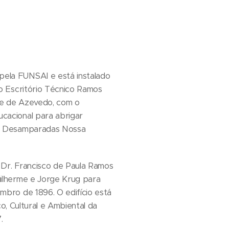
ela FUNSAI e está instalado
lo Escritório Técnico Ramos
te de Azevedo, com o
cacional para abrigar
 e Desamparadas Nossa
 Dr. Francisco de Paula Ramos
uilherme e Jorge Krug para
mbro de 1896. O edifício está
, Cultural e Ambiental da
.