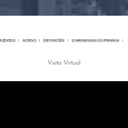
 AZEVEDO
|
ACERVO
|
EXPOSIÇÕES
| 1
2 MARAVILHAS DO IPIRANGA
|
Visita Virtual