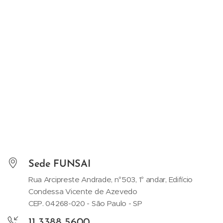
Sede FUNSAI
Rua Arcipreste Andrade, n°503, 1° andar, Edifício
Condessa Vicente de Azevedo
CEP. 04268-020 - São Paulo - SP
11 3388 5600