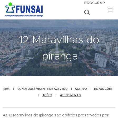
PROCURAR
12 Maravilhas do
Ipiranga
MVA
|
CONDE JOSÉ VICENTE DE AZEVEDO
|
ACERVO
|
EXPOSIÇÕES
|
AÇÕES
|
ATENDIMENTO
As 12 Maravilhas do Ipiranga são edifícios preservados por