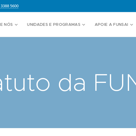
13388 5600
E NÓS
UNIDADES E PROGRAMAS
APOIE A FUNSAI
atuto da FU