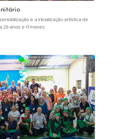
itário
ensibilização e a inicialização artística de
a 29 anos e 11 meses.