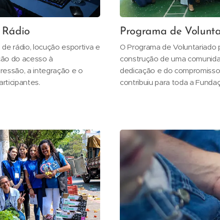
 Rádio
Programa de Volunta
de rádio, locução esportiva e
O Programa de Voluntariado 
ação do acesso à
construção de uma comunidade
ressão, a integração e o
dedicação e do compromisso 
rticipantes.
contribuiu para toda a Funda