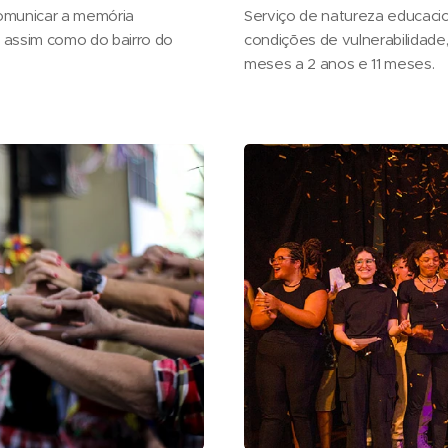
comunicar a memória
Serviço de natureza educacio
 assim como do bairro do
condições de vulnerabilidade,
meses a 2 anos e 11 meses.