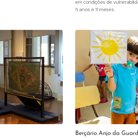
em condições de vulnerabilida
5 anos e 11 meses.
Berçário Anjo da Guar