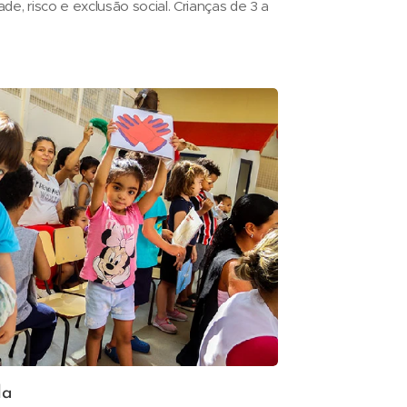
de, risco e exclusão social. Crianças de 3 a
da