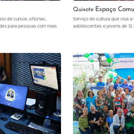
Espaço Comun
Quixote
o de cursos, oficinas,
Serviço de cultura que visa a s
dades para pessoas com mais
adolescentes e jovens de 12 