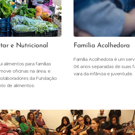
ar e Nutricional
Família Acolhedora
Família Acolhedora é um serv
i alimentos para famílias
06 anos separadas de suas f
move oficinas na área, e
vara da infância e juventude.
 colaboradores da Fundação
to de alimentos.