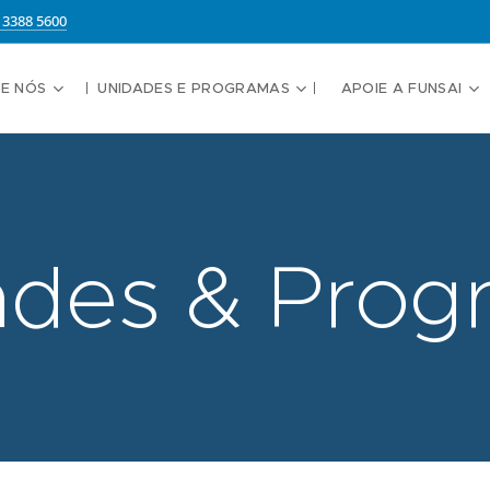
13388 5600
E NÓS
UNIDADES E PROGRAMAS
APOIE A FUNSAI
ades & Prog