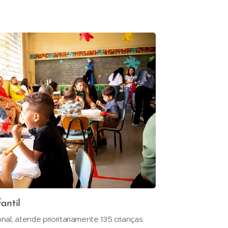
antil
al, atende prioritariamente 135 crianças