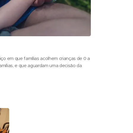
iço em que famílias acolhem crianças de 0 a
amílias, e que aguardam uma decisão da