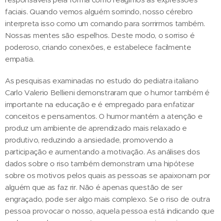
faciais. Quando vemos alguém sorrindo, nosso cérebro
interpreta isso como um comando para sorrirmos também.
Nossas mentes são espelhos. Deste modo, o sorriso é
poderoso, criando conexões, e estabelece facilmente
empatia.
As pesquisas examinadas no estudo do pediatra italiano
Carlo Valerio Bellieni demonstraram que o humor também é
importante na educação e é empregado para enfatizar
conceitos e pensamentos. O humor mantém a atenção e
produz um ambiente de aprendizado mais relaxado e
produtivo, reduzindo a ansiedade, promovendo a
participação e aumentando a motivação. As análises dos
dados sobre o riso também demonstram uma hipótese
sobre os motivos pelos quais as pessoas se apaixonam por
alguém que as faz rir. Não é apenas questão de ser
engraçado, pode ser algo mais complexo. Se o riso de outra
pessoa provocar o nosso, aquela pessoa está indicando que