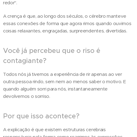
redor".
A crença é que, ao longo dos séculos, o cérebro manteve
essas conexões de forma que agora rimos quando ouvimos
coisas relaxantes, engraçadas, surpreendentes, divertidas.
Você já percebeu que o riso é
contagiante?
Todos nós já tivemos a experiência de rir apenas ao ver
outra pessoa rindo, sem nem ao menos saber o motivo. E
quando alguém sorri para nós, instantaneamente
devolvemos o sorriso.
Por que isso acontece?
A explicação é que existem estruturas cerebrais
responsáveis pela forma como reagimos às expressões