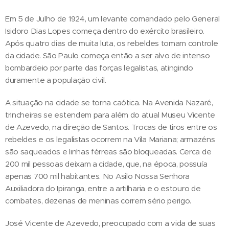
Em 5 de Julho de 1924, um levante comandado pelo General
Isidoro Dias Lopes começa dentro do exército brasileiro.
Após quatro dias de muita luta, os rebeldes tomam controle
da cidade. São Paulo começa então a ser alvo de intenso
bombardeio por parte das forças legalistas, atingindo
duramente a população civil.
A situação na cidade se torna caótica. Na Avenida Nazaré,
trincheiras se estendem para além do atual Museu Vicente
de Azevedo, na direção de Santos. Trocas de tiros entre os
rebeldes e os legalistas ocorrem na Vila Mariana; armazéns
são saqueados e linhas férreas são bloqueadas. Cerca de
200 mil pessoas deixam a cidade, que, na época, possuía
apenas 700 mil habitantes. No Asilo Nossa Senhora
Auxiliadora do Ipiranga, entre a artilharia e o estouro de
combates, dezenas de meninas correm sério perigo.
José Vicente de Azevedo, preocupado com a vida de suas