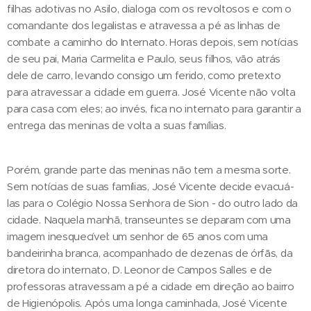
filhas adotivas no Asilo, dialoga com os revoltosos e com o
comandante dos legalistas e atravessa a pé as linhas de
combate a caminho do Internato. Horas depois, sem notícias
de seu pai, Maria Carmelita e Paulo, seus filhos, vão atrás
dele de carro, levando consigo um ferido, como pretexto
para atravessar a cidade em guerra. José Vicente não volta
para casa com eles; ao invés, fica no internato para garantir a
entrega das meninas de volta a suas famílias.
Porém, grande parte das meninas não tem a mesma sorte.
Sem notícias de suas famílias, José Vicente decide evacuá-
las para o Colégio Nossa Senhora de Sion - do outro lado da
cidade. Naquela manhã, transeuntes se deparam com uma
imagem inesquecível: um senhor de 65 anos com uma
bandeirinha branca, acompanhado de dezenas de órfãs, da
diretora do internato, D. Leonor de Campos Salles e de
professoras atravessam a pé a cidade em direção ao bairro
de Higienópolis. Após uma longa caminhada, José Vicente