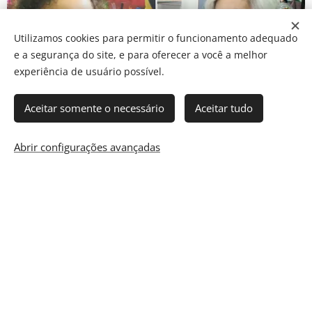
Utilizamos cookies para permitir o funcionamento adequado
e a segurança do site, e para oferecer a você a melhor
experiência de usuário possível.
Aceitar somente o necessário
Aceitar tudo
Abrir configurações avançadas
Faça uma doação e ajude os
projetos da FUNSAI
FUNDAÇÃO NOSSA SENHORA AUXILIADORA DO IPIRANGA