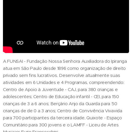
A FUNSAI - Fundação Nossa Senhora Auxiliadora do Ipiranga
atua em São Paulo desde 1896 como organização de direito
privado sem fins lucrativos. Desenvolve atualmente suas
atividades em 6 Unidades e 4 Programas, compreendendo:
Centro de Apoio à Juventude - CAJ, para 380 crianças e
adolescentes; Centro de Educação infantil - CEI, para 150
crianças de 3 a 6 anos; Berçário Anjo da Guarda para 50
crianças de de 0 a 3 anos; Centro de Convivência Vivavida
para 700 participantes da terceira idade, Quixote - Espaço
Comunitário para 300 jovens e o LAMFF - Liceu de Artes
Musicais Furio Franceschini.