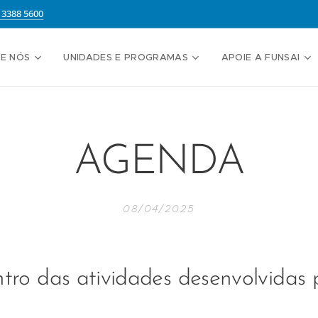
13388 5600
E NÓS
UNIDADES E PROGRAMAS
APOIE A FUNSAI
AGENDA
08/04/2025
ntro das atividades desenvolvidas