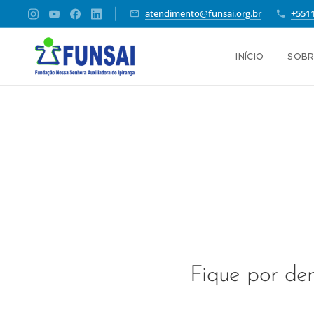
atendimento@funsai.org.br
+551
INÍCIO
SOBR
Fique por de