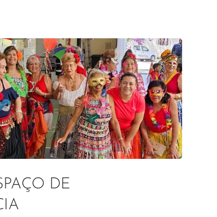
SPAÇO DE
IA