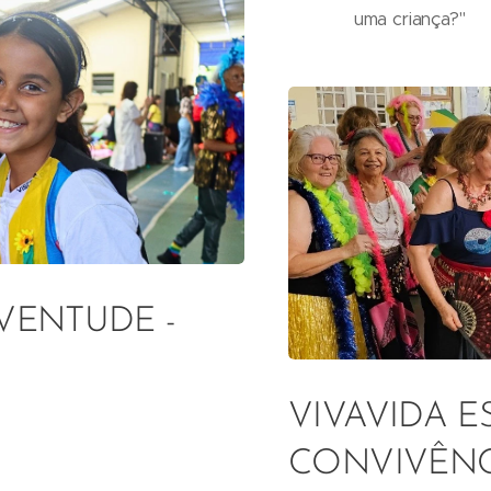
uma criança?"
VENTUDE -
VIVAVIDA E
CONVIVÊNC