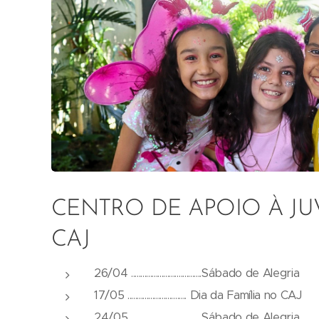
CENTRO DE APOIO À JU
CAJ
26/04 .....................................Sábado de Alegria
17/05 ............................... Dia da Família no CAJ
24/05 .....................................Sábado de Alegria