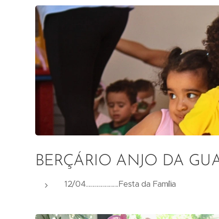
BERÇÁRIO ANJO DA G
12/04.........................Festa da Família