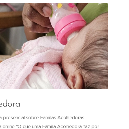
edora
stra presencial sobre Famílias Acolhedoras
stra online "O que uma Família Acolhedora faz por