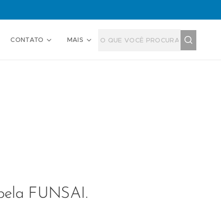
CONTATO
MAIS
 pela FUNSAI.