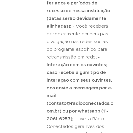
feriados e períodos de
recesso de nossa instituição
(datas serão devidamente
alinhadas);
- Você receberá
periodicamente banners para
divulgação nas redes sociais
do programa escolhido para
retransmissão em rede;
-
Interação com os ouvintes;
caso receba algum tipo de
interação com seus ouvintes,
nos envie a mensagem por e-
mail
(contato@radioconectados.c
om.br) ou por whatsapp (11-
2061-6257);
- Live: a Rádio
Conectados gera lives dos