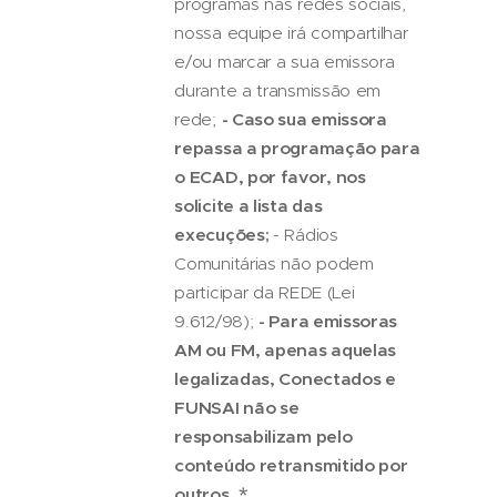
programas nas redes sociais,
nossa equipe irá compartilhar
e/ou marcar a sua emissora
durante a transmissão em
rede;
- Caso sua emissora
repassa a programação para
o ECAD, por favor, nos
solicite a lista das
execuções;
- Rádios
Comunitárias não podem
participar da REDE (Lei
9.612/98);
- Para emissoras
AM ou FM, apenas aquelas
legalizadas, Conectados e
FUNSAI não se
responsabilizam pelo
conteúdo retransmitido por
outros.