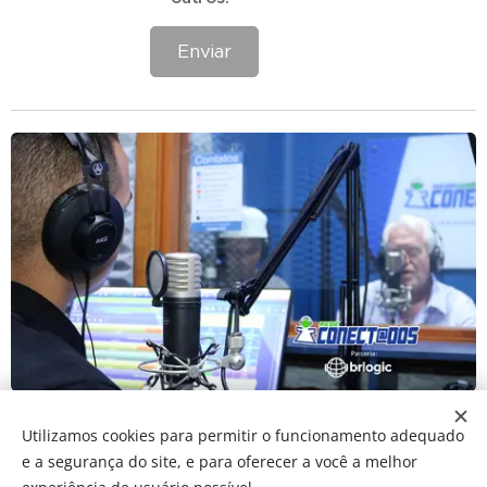
Enviar
Utilizamos cookies para permitir o funcionamento adequado
e a segurança do site, e para oferecer a você a melhor
2025 © FUNSAI | Fundação Nossa Senhora Auxiliadora do