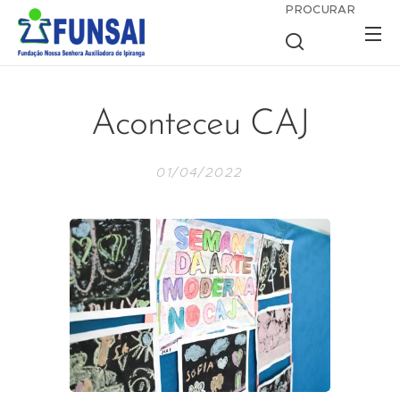
PROCURAR
Aconteceu CAJ
01/04/2022