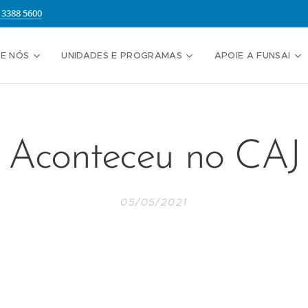
13388 5600
E NÓS
UNIDADES E PROGRAMAS
APOIE A FUNSAI
Aconteceu no CAJ
05/05/2021