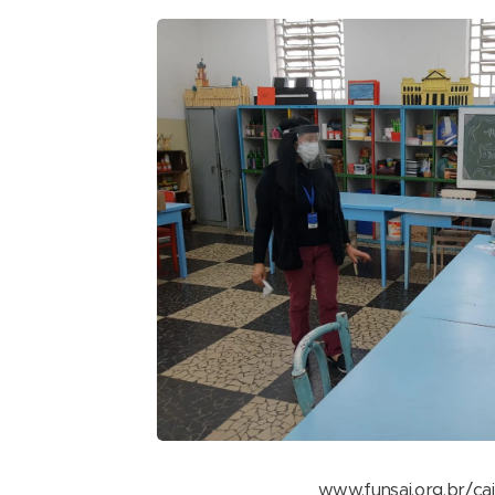
www.funsai.org.br/c