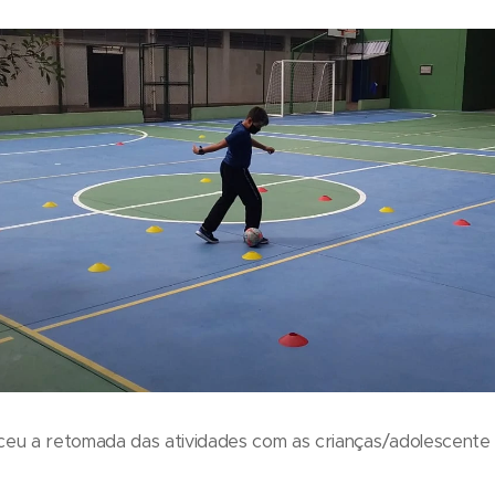
eu a retomada das atividades com as crianças/adolescente