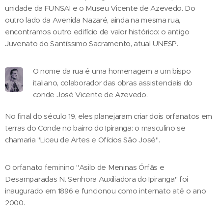
unidade da FUNSAI e o Museu Vicente de Azevedo. Do
outro lado da Avenida Nazaré, ainda na mesma rua,
encontramos outro edifício de valor histórico: o antigo
Juvenato do Santíssimo Sacramento, atual UNESP.
O nome da rua é uma homenagem a um bispo
italiano, colaborador das obras assistenciais do
conde José Vicente de Azevedo.
No final do século 19, eles planejaram criar dois orfanatos em
terras do Conde no bairro do Ipiranga: o masculino se
chamaria "Liceu de Artes e Ofícios São José".
O orfanato feminino "Asilo de Meninas Órfãs e
Desamparadas N. Senhora Auxiliadora do Ipiranga" foi
inaugurado em 1896 e funcionou como internato até o ano
2000.