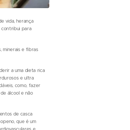
de vida, herança
 contribui para
 minerais e fibras
rir a uma dieta rica
rdurosos e ultra
dáveis, como, fazer
 de álcool e não
mentos de casca
copeno, que é um
rdiovasculares e