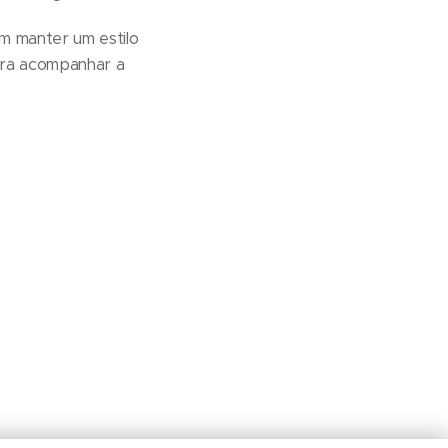
am manter um estilo
ara acompanhar a