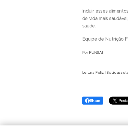
Incluir esses aliment
de vida mais saudáve
saúde.
Equipe de Nutrição 
Por
FUNSAI
Leitura Feliz
|
Socioassist
Share