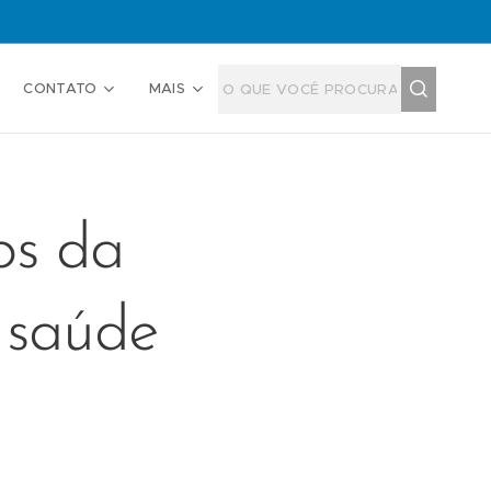
CONTATO
MAIS
os da
 saúde