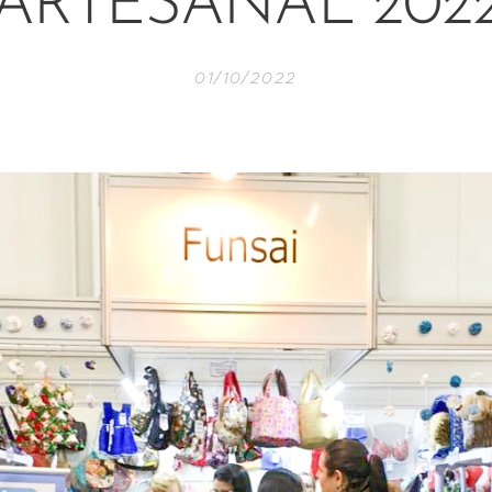
ARTESANAL 202
01/10/2022