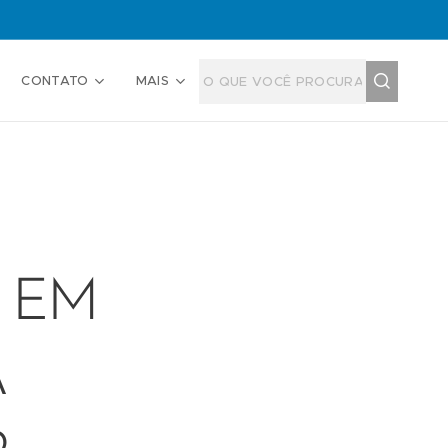
CONTATO
MAIS
 EM
A