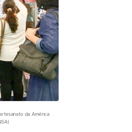
 artesanato da América
NSAI.