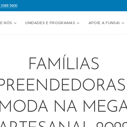
13388 5600
E NÓS
UNIDADES E PROGRAMAS
APOIE A FUNSAI
FAMÍLIAS
PREENDEDORAS
MODA NA MEG