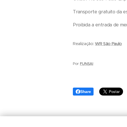
Transporte gratuito da e
Proibida a entrada de me
Realização:
WR São Paulo
Por
FUNSAI
Share