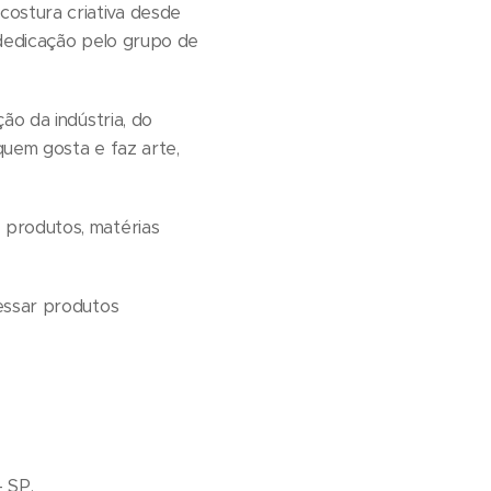
ostura criativa desde
 dedicação pelo grupo de
ão da indústria, do
 quem gosta e faz arte,
 produtos, matérias
cessar produtos
 SP.