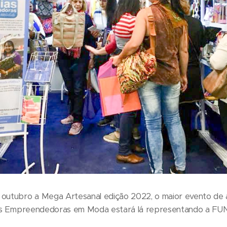
 outubro a Mega Artesanal edição 2022, o maior evento de
lias Empreendedoras em Moda estará lá representando a FU