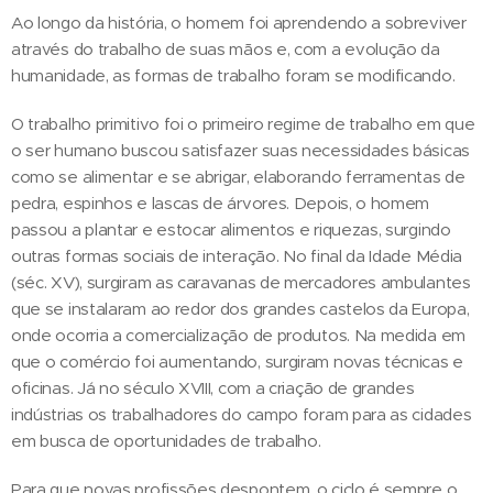
Ao longo da história, o homem foi aprendendo a sobreviver
através do trabalho de suas mãos e, com a evolução da
humanidade, as formas de trabalho foram se modificando.
O trabalho primitivo foi o primeiro regime de trabalho em que
o ser humano buscou satisfazer suas necessidades básicas
como se alimentar e se abrigar, elaborando ferramentas de
pedra, espinhos e lascas de árvores. Depois, o homem
passou a plantar e estocar alimentos e riquezas, surgindo
outras formas sociais de interação. No final da Idade Média
(séc. XV), surgiram as caravanas de mercadores ambulantes
que se instalaram ao redor dos grandes castelos da Europa,
onde ocorria a comercialização de produtos. Na medida em
que o comércio foi aumentando, surgiram novas técnicas e
oficinas. Já no século XVIII, com a criação de grandes
indústrias os trabalhadores do campo foram para as cidades
em busca de oportunidades de trabalho.
Para que novas profissões despontem, o ciclo é sempre o