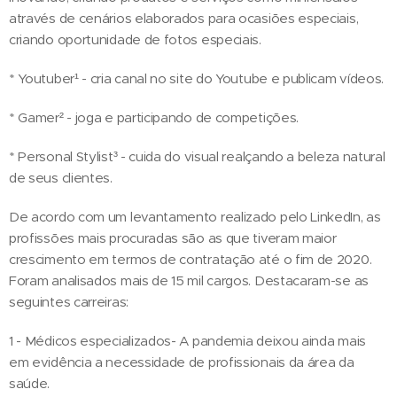
através de cenários elaborados para ocasiões especiais,
criando oportunidade de fotos especiais.
* Youtuber¹ - cria canal no site do Youtube e publicam vídeos.
* Gamer² - joga e participando de competições.
* Personal Stylist³ - cuida do visual realçando a beleza natural
de seus clientes.
De acordo com um levantamento realizado pelo LinkedIn, as
profissões mais procuradas são as que tiveram maior
crescimento em termos de contratação até o fim de 2020.
Foram analisados mais de 15 mil cargos. Destacaram-se as
seguintes carreiras:
1 - Médicos especializados- A pandemia deixou ainda mais
em evidência a necessidade de profissionais da área da
saúde.