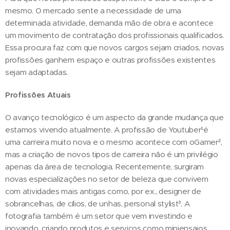
mesmo. O mercado sente a necessidade de uma
determinada atividade, demanda mão de obra e acontece
um movimento de contratação dos profissionais qualificados.
Essa procura faz com que novos cargos sejam criados, novas
profissões ganhem espaço e outras profissões existentes
sejam adaptadas.
Profissões Atuais
O avanço tecnológico é um aspecto da grande mudança que
estamos vivendo atualmente. A profissão de Youtuber¹é
uma carreira muito nova e o mesmo acontece com oGamer²,
mas a criação de novos tipos de carreira não é um privilégio
apenas da área de tecnologia. Recentemente, surgiram
novas especializações no setor de beleza que convivem
com atividades mais antigas como, por ex., designer de
sobrancelhas, de cílios, de unhas, personal stylist³. A
fotografia também é um setor que vem investindo e
inovando, criando produtos e serviços como miniensaios