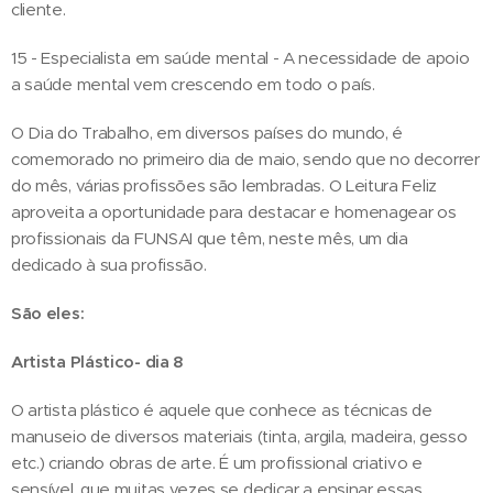
cliente.
15 - Especialista em saúde mental - A necessidade de apoio
a saúde mental vem crescendo em todo o país.
O Dia do Trabalho, em diversos países do mundo, é
comemorado no primeiro dia de maio, sendo que no decorrer
do mês, várias profissões são lembradas. O Leitura Feliz
aproveita a oportunidade para destacar e homenagear os
profissionais da FUNSAI que têm, neste mês, um dia
dedicado à sua profissão.
São eles:
Artista Plástico- dia 8
O artista plástico é aquele que conhece as técnicas de
manuseio de diversos materiais (tinta, argila, madeira, gesso
etc.) criando obras de arte. É um profissional criativo e
sensível, que muitas vezes se dedicar a ensinar essas