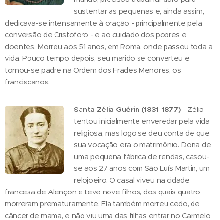
sustentar as pequenas e, ainda assim,
dedicava-se intensamente à oração - principalmente pela
conversão de Cristoforo - e ao cuidado dos pobres e
doentes. Morreu aos 51 anos, em Roma, onde passou toda a
vida. Pouco tempo depois, seu marido se converteu e
tornou-se padre na Ordem dos Frades Menores, os
franciscanos.
Santa Zélia Guérin (1831-1877)
- Zélia
tentou inicialmente enveredar pela vida
religiosa, mas logo se deu conta de que
sua vocação era o matrimônio. Dona de
uma pequena fábrica de rendas, casou-
se aos 27 anos com São Luís Martin, um
relojoeiro. O casal viveu na cidade
francesa de Alençon e teve nove filhos, dos quais quatro
morreram prematuramente. Ela também morreu cedo, de
câncer de mama, e não viu uma das filhas entrar no Carmelo