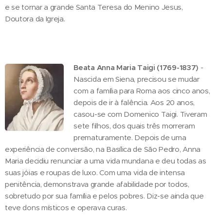
e se tornar a grande Santa Teresa do Menino Jesus,
Doutora da Igreja.
Beata Anna Maria Taigi (1769-1837)
-
Nascida em Siena, precisou se mudar
com a família para Roma aos cinco anos,
depois de ir à falência. Aos 20 anos,
casou-se com Domenico Taigi. Tiveram
sete filhos, dos quais três morreram
prematuramente. Depois de uma
experiência de conversão, na Basílica de São Pedro, Anna
Maria decidiu renunciar a uma vida mundana e deu todas as
suas jóias e roupas de luxo. Com uma vida de intensa
penitência, demonstrava grande afabilidade por todos,
sobretudo por sua família e pelos pobres. Diz-se ainda que
teve dons místicos e operava curas.