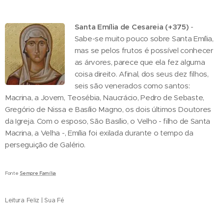
Santa Emília de Cesareia (+375)
-
Sabe-se muito pouco sobre Santa Emília,
mas se pelos frutos é possível conhecer
as árvores, parece que ela fez alguma
coisa direito. Afinal, dos seus dez filhos,
seis são venerados como santos:
Macrina, a Jovem, Teosébia, Naucrácio, Pedro de Sebaste,
Gregório de Nissa e Basílio Magno, os dois últimos Doutores
da Igreja. Com o esposo, São Basílio, o Velho - filho de Santa
Macrina, a Velha -, Emília foi exilada durante o tempo da
perseguição de Galério.
Fonte
Sempre Família
Leitura Feliz | Sua Fé