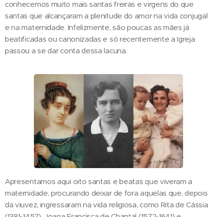
conhecemos muito mais santas freiras e virgens do que
santas que alcançaram a plenitude do amor na vida conjugal
e na maternidade. Infelizmente, são poucas as mães já
beatificadas ou canonizadas e só recentemente a Igreja
passou a se dar conta dessa lacuna.
Apresentamos aqui oito santas e beatas que viveram a
maternidade, procurando deixar de fora aquelas que, depois
da viuvez, ingressaram na vida religiosa, como Rita de Cássia
(1381-1457), Joana Francisca de Chantal (1572-1641) e