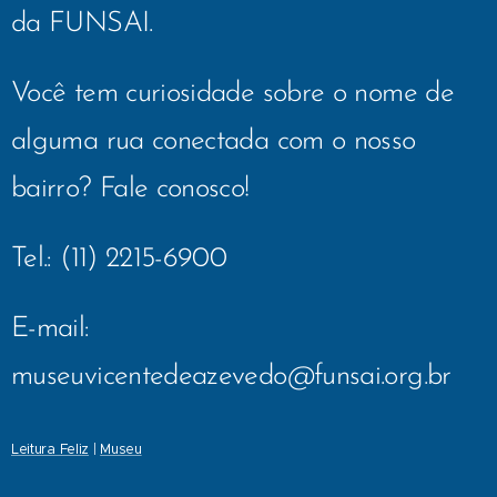
da FUNSAI.
Você tem curiosidade sobre o nome de
alguma rua conectada com o nosso
bairro? Fale conosco!
Tel.: (11) 2215-6900
E-mail:
museuvicentedeazevedo@funsai.org.br
Leitura Feliz
|
Museu