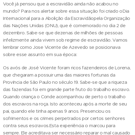
Você já pensou que a escravidão ainda não acabou no
mundo? Para nos alertar sobre essa situação foi criado oDia
Internacional para a Abolição da Escravidãopela Organização
das Nações Unidas (ONU), que é comemorado no dia 2 de
dezembro. Sabe-se que dezenas de milhões de pessoas
infelizmente ainda vivem sob regime de escravidão. Vamos
lembrar como Jose Vicente de Azevedo se posicionava
sobre esse assunto em sua época:
Os avós de José Vicente foram ricos fazendeiros de Lorena,
que chegaram a possuir uma das maiores fortunas da
Província de São Paulo no século 19. Sabe-se que a riqueza
das fazendas foi em grande parte fruto do trabalho escravo.
Quando criança o Conde acompanhou de perto o trabalho
dos escravos na roça. Isto aconteceu após a morte de seu
pai, quando ele tinha apenas 9 anos. Presenciou os
sofrimentos e os crimes perpetrados por certos senhores
contra seus escravos.Esta experiência o marcou para
sempre. Ele acreditava ser necessário reparar o mal causado