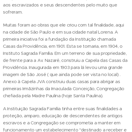
aos escravizados e seus descendentes pelo muito que
sofreram.
Muitas foram ao obras que ele criou com tal finalidade, aqui
na cidade de São Paulo e em sua cidade natal Lorena. A
primeira iniciativa foi a fundação da Instituição chamada
Casas da Providência, em 1901. Esta se tornaria, em 1904, o
Instituto Sagrada Família. Em um terreno de sua propriedade,
de frente para a Av. Nazaré, construiu a Capela das Casas da
Providência. Inaugurada em 1903 para lá levou uma grande
imagem de São José ( que ainda pode ser vista no local) .
Anexo à Capela JVA construiu duas casas para abrigar as
primeiras Irmãzinhas da Imaculada Conceição, Congregação
chefiada pela Madre Paulina (hoje Santa Paulina).
A Instituição Sagrada Família tinha entre suas finalidades a
proteção, amparo, educação de descendentes de antigos
escravos e a Congregação se comprometia a manter em
funcionamento um estabelecimento "destinado a receber e