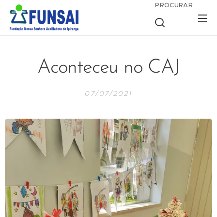
PROCURAR
Aconteceu no CAJ
07/07/2021