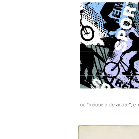
ou "máquina de andar", e e