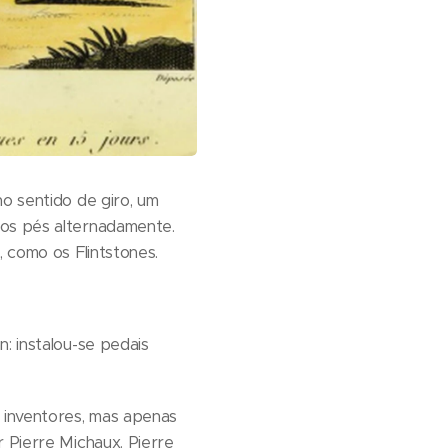
no sentido de giro, um
 os pés alternadamente.
, como os Flintstones.
: instalou-se pedais
 inventores, mas apenas
r Pierre Michaux. Pierre