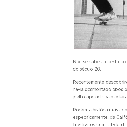
Não se sabe ao certo com
do século 20.
Recentemente descobriram
havia desmontado eixos e
joelho apoiado na madeir
Porém, a história mais co
especificamente, da Califó
frustrados com o fato de 