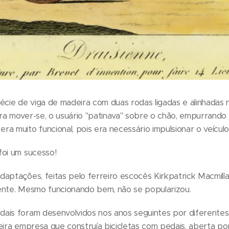
écie de viga de madeira com duas rodas ligadas e alinhadas 
ra mover-se, o usuário "patinava" sobre o chão, empurrando
a muito funcional, pois era necessário impulsionar o veículo
foi um sucesso!
aptações, feitas pelo ferreiro escocês Kirkpatrick Macmillan
ente. Mesmo funcionando bem, não se popularizou.
ais foram desenvolvidos nos anos seguintes por diferentes
eira empresa que construía bicicletas com pedais, aberta po