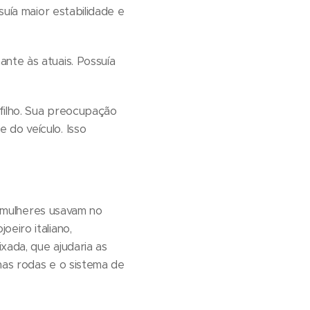
suía maior estabilidade e
nte às atuais. Possuía
filho. Sua preocupação
 do veículo. Isso
as mulheres usavam no
eiro italiano,
xada, que ajudaria as
nas rodas e o sistema de