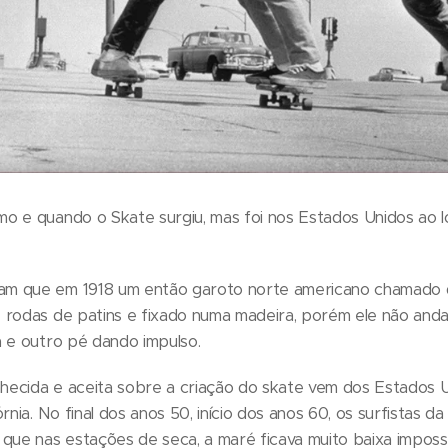
o e quando o Skate surgiu, mas foi nos Estados Unidos ao 
 que em 1918 um então garoto norte americano chamado de 
 rodas de patins e fixado numa madeira, porém ele não and
a e outro pé dando impulso.
nhecida e aceita sobre a criação do skate vem dos Estados U
rnia. No final dos anos 50, início dos anos 60, os surfistas d
que nas estações de seca, a maré ficava muito baixa impossi