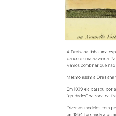
A Draisiana tinha uma esp
banco e uma alavanca. Pa
Vamos combinar que não er
Mesmo assim a Draisiana 
Em 1839 ela passou por ad
"grudados" na roda da fr
Diversos modelos com ped
em 1864 foi criada a prim