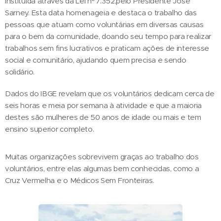
instituída através da Lei nº 7.352,pelo Presidente José
Sarney. Esta data homenageia e destaca o trabalho das
pessoas que atuam como voluntárias em diversas causas
para o bem da comunidade, doando seu tempo para realizar
trabalhos sem fins lucrativos e praticam ações de interesse
social e comunitário, ajudando quem precisa e sendo
solidário.
Dados do IBGE revelam que os voluntários dedicam cerca de
seis horas e meia por semana à atividade e que a maioria
destes são mulheres de 50 anos de idade ou mais e tem
ensino superior completo.
Muitas organizações sobrevivem graças ao trabalho dos
voluntários, entre elas algumas bem conhecidas, como a
Cruz Vermelha e o Médicos Sem Fronteiras.