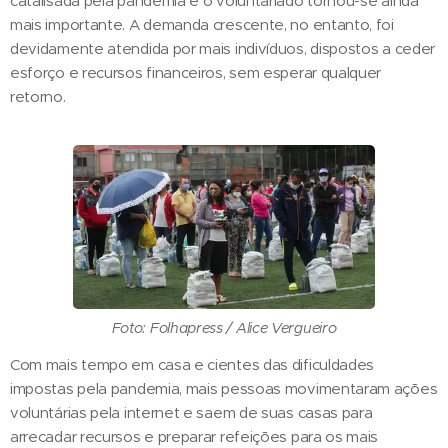
catalisada pela pandemia e o voluntariado tornou-se ainda
mais importante. A demanda crescente, no entanto, foi
devidamente atendida por mais indivíduos, dispostos a ceder
esforço e recursos financeiros, sem esperar qualquer
retorno.
Foto: Folhapress / Alice Vergueiro
Com mais tempo em casa e cientes das dificuldades
impostas pela pandemia, mais pessoas movimentaram ações
voluntárias pela internet e saem de suas casas para
arrecadar recursos e preparar refeições para os mais