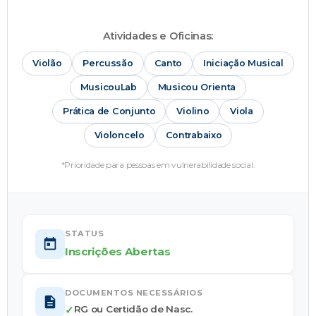
Atividades e Oficinas:
Violão
Percussão
Canto
Iniciação Musical
MusicouLab
Musicou Orienta
Prática de Conjunto
Violino
Viola
Violoncelo
Contrabaixo
*Prioridade para pessoas em vulnerabilidade social.
STATUS
Inscrições Abertas
DOCUMENTOS NECESSÁRIOS
✓
RG ou Certidão de Nasc.