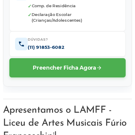
✓
Comp. de Residência
✓
Declaração Escolar
(Crianças/Adolescentes)
DÚVIDAS?
(11) 91853-6082
Preencher Ficha Agora
Apresentamos o LAMFF -
Liceu de Artes Musicais Fúrio