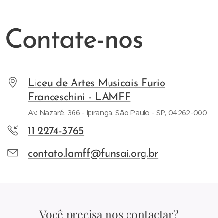
Contate-nos
Liceu de Artes Musicais Furio
Franceschini - LAMFF
Av. Nazaré, 366 - Ipiranga, São Paulo - SP, 04262-000
11 2274-3765
contato.lamff@funsai.org.br
Você precisa nos contactar?