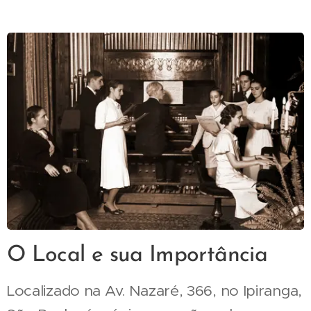
O Local e sua Importância
Localizado na Av. Nazaré, 366, no Ipiranga,