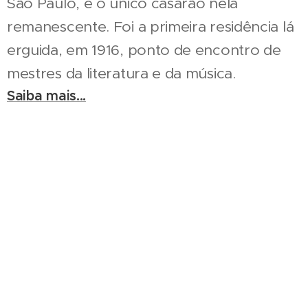
São Paulo, é o único casarão nela
remanescente. Foi a primeira residência lá
erguida, em 1916, ponto de encontro de
mestres da literatura e da música.
Saiba mais...