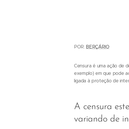
POR:
BERÇÁRIO
Censura é uma ação de des
exemplo) em que pode aco
ligada à proteção de inte
A censura este
variando de in