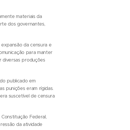
omente materiais da
arte dos governantes,
e expansão da censura e
e comunicação para manter
r diversas produções
údo publicado em
s punições eram rígidas.
do era suscetível de censura
Constituição Federal,
pressão da atividade